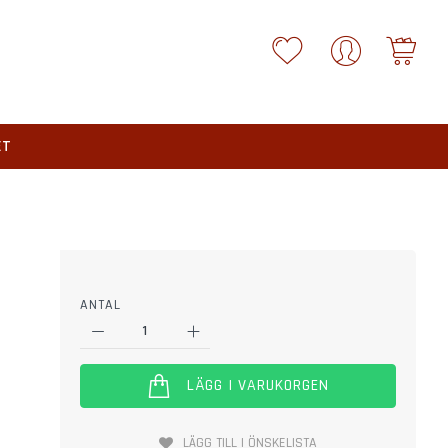
Your
ET
ANTAL
LÄGG I VARUKORGEN
LÄGG TILL I ÖNSKELISTA