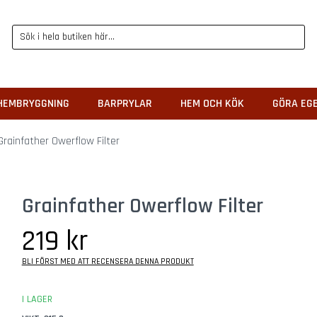
HEMBRYGGNING
BARPRYLAR
HEM OCH KÖK
GÖRA EG
Grainfather Owerflow Filter
Grainfather Owerflow Filter
219 kr
BLI FÖRST MED ATT RECENSERA DENNA PRODUKT
I LAGER