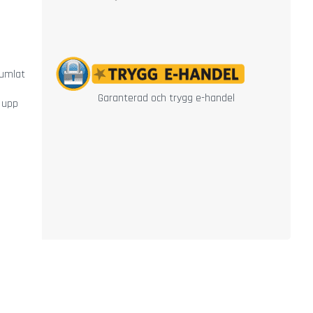
humlat
Garanterad och trygg e-handel
 upp