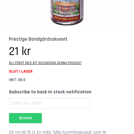
b
e
h
ö
r
Hoppa
Prestige Bondgårdsakvavit
G
till
l
början
21 kr
a
av
s
bildgalleriet
BLI FÖRST MED ATT RECENSERA DENNA PRODUKT
Ö
SLUT I LAGER
l
VIKT: 80 G
g
l
Subscribe to back in stock notification
a
s
C
BEVAKA
i
d
e
25 ml till 75 cl. En mild, fyllig kumminakvavit som är